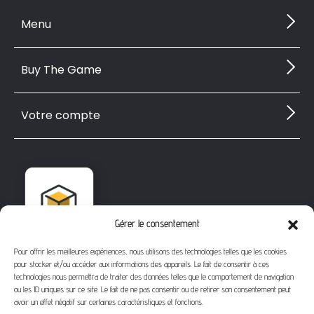
Menu
Buy The Game
Votre compte
Gérer le consentement
Pour offrir les meilleures expériences, nous utilisons des technologies telles que les cookies
pour stocker et/ou accéder aux informations des appareils. Le fait de consentir à ces
technologies nous permettra de traiter des données telles que le comportement de navigation
ou les ID uniques sur ce site. Le fait de ne pas consentir ou de retirer son consentement peut
avoir un effet négatif sur certaines caractéristiques et fonctions.
1112 Bd Fernand Darchicourt