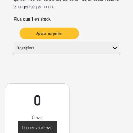
et organisé par encre.
Plus que 1 en stock
Ajouter au panier
Description
0
0 avis
Donner votre avis