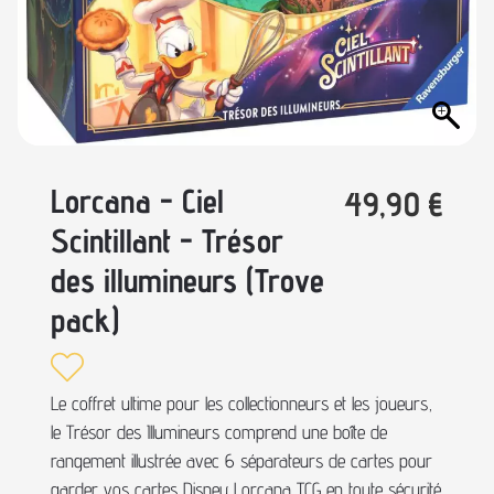
Lorcana - Ciel
49,90
€
Scintillant - Trésor
des illumineurs (Trove
pack)
Le coffret ultime pour les collectionneurs et les joueurs,
le Trésor des Illumineurs comprend une boîte de
rangement illustrée avec 6 séparateurs de cartes pour
garder vos cartes Disney Lorcana TCG en toute sécurité