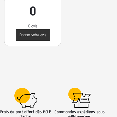
0
0 avis
Donner votre avis
Frais de port offert dès 60 €
Commandes expédiées sous
d’achat
48H ouvrées