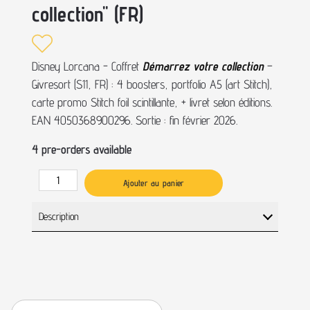
collection" (FR)
Disney Lorcana - Coffret
Démarrez votre collection
–
Givresort (S11, FR) : 4 boosters, portfolio A5 (art Stitch),
carte promo Stitch foil scintillante, + livret selon éditions.
EAN 4050368900296. Sortie : fin février 2026.
4 pre-orders available
Ajouter au panier
Description