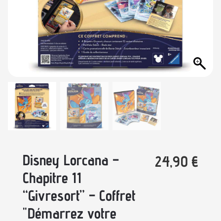
Disney Lorcana –
24,90
€
Chapitre 11
“Givresort” – Coffret
"Démarrez votre