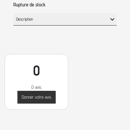
Rupture de stock
Description
0
0 avis
Donner votre avis