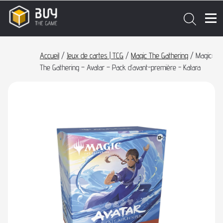
Accueil
/
Jeux de cartes | TCG
/
Magic The Gathering
/ Magic:
The Gathering – Avatar – Pack d’avant-première - Katara