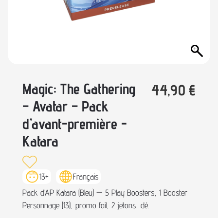
Magic: The Gathering
44,90
€
– Avatar – Pack
d’avant-première -
Katara
13+
Français
Pack d’AP Katara (Bleu) — 5 Play Boosters, 1 Booster
Personnage (13), promo foil, 2 jetons, dé.