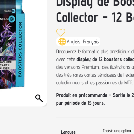
Display de Boo
Collector - 12 
Anglais, Français
Découvrez le format le plus prestigieux 
avec cette
display de 12 boosters colle
des versions Premium, des illustrations al
des très rares cartes sérialisées de l'ext
collectionneurs et les passionnés de MTG.
Produit en précommande – Sortie le 2 
par période de 15 jours.
Langues