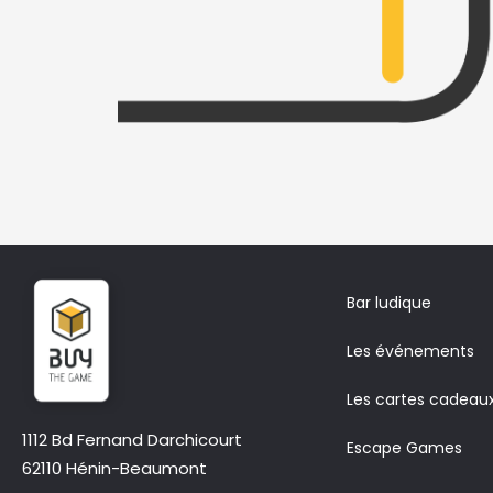
Bar ludique
Les événements
Les cartes cadeau
1112 Bd Fernand Darchicourt
Escape Games
62110 Hénin-Beaumont