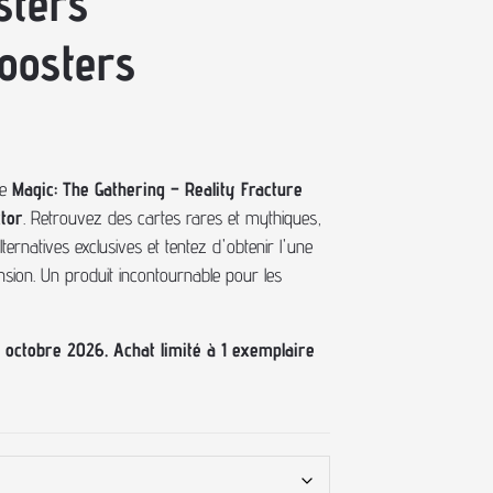
sters
Boosters
de
Magic: The Gathering – Reality Fracture
ctor
. Retrouvez des cartes rares et mythiques,
ternatives exclusives et tentez d'obtenir l'une
ension. Un produit incontournable pour les
octobre 2026. Achat limité à 1 exemplaire