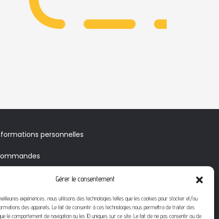
nformations personnelles
ommandes
voirs & Bons de réduction
Gérer le consentement
érifier le solde de votre carte
meilleures expériences, nous utilisons des technologies telles que les cookies pour stocker et/ou
ormations des appareils. Le fait de consentir à ces technologies nous permettra de traiter des
adeau
ue le comportement de navigation ou les ID uniques sur ce site. Le fait de ne pas consentir ou de