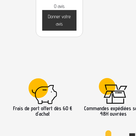
0 avis
Donner votre
avis
Frais de port offert dès 60 €
Commandes expédiées s
d’achat
48H ouvrées