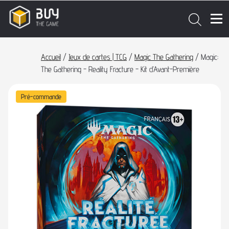
Accueil
/
Jeux de cartes | TCG
/
Magic The Gathering
/ Magic:
The Gathering - Reality Fracture - Kit d’Avant-Première
Pré-commande