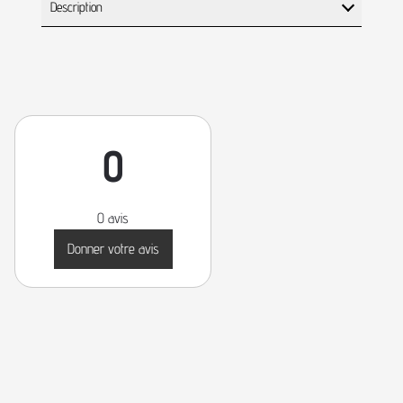
Description
0
0 avis
Donner votre avis