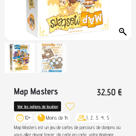
Map Masters
32,50
€
Voir les options de location
10+
Moins de 1h
1, 2, 3, 4, 5
Map Masters est un jeu de cartes de parcours de donjons où
vous allez devoir tracer, de carte en carte, votre itinéraire