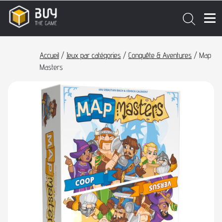
Accueil
/
Jeux par catégories
/
Conquête & Aventures
/ Map
Masters