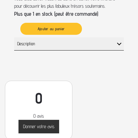
pour découvrir les plus fabuleux trésors souterrains.
Plus que 1 en stock (peut être commandé)
Ajouter au panier
Description
0
0 avis
Donner votre avis