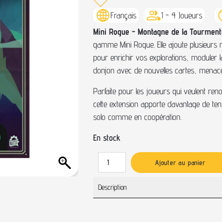
Français
1 - 4 Joueurs
Mini Rogue - Montagne de la Tourment
gamme Mini Rogue. Elle ajoute plusieur
pour enrichir vos explorations, moduler l
donjon avec de nouvelles cartes, menaces
Parfaite pour les joueurs qui veulent ren
cette extension apporte davantage de tensi
solo comme en coopération.
En stock
Ajouter au panier
Description