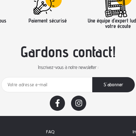
ous
Paiement sécurisé
Une équipe d’expert lud
votre écoute
Gardons contact!
Inscrivez-vous à notre newsletter :
FAQ
I