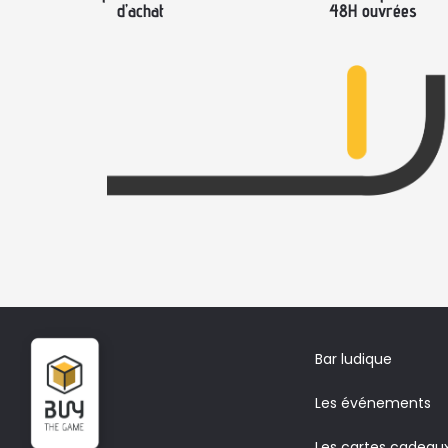
d’achat
48H ouvrées
Bar ludique
Les événements
Les cartes cadeau