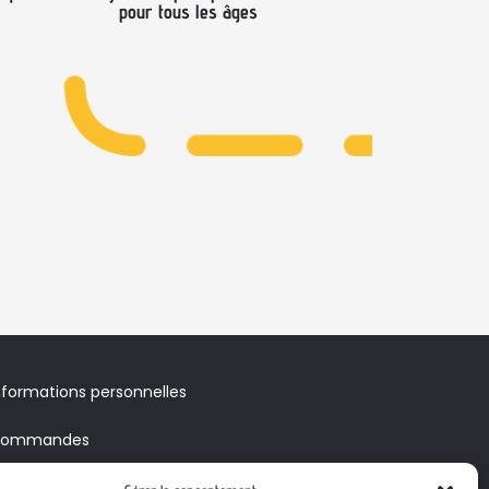
pour tous les âges
nformations personnelles
ommandes
voirs & Bons de réduction