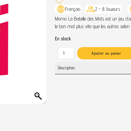
Français
2 - 8 Joueurs
Momo La Bataille des Mots est un jeu d’a
le bon mot plus vite que les autres selon 
En stock
Ajouter au panier
Description