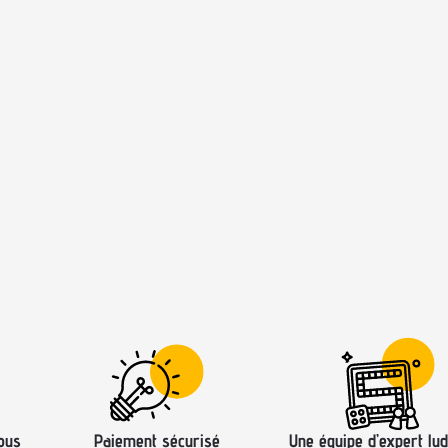
ous
Paiement sécurisé
Une équipe d’expert lud