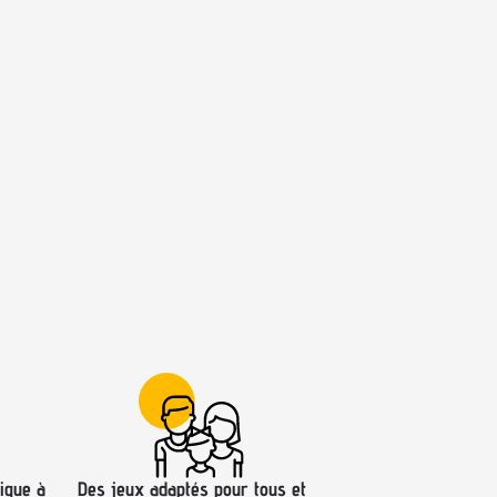
ique à
Des jeux adaptés pour tous et