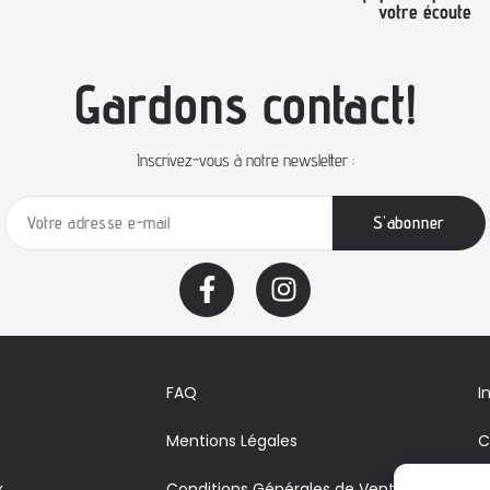
votre écoute
Gardons contact!
Inscrivez-vous à notre newsletter :
FAQ
I
Mentions Légales
C
x
Conditions Générales de Vente
A