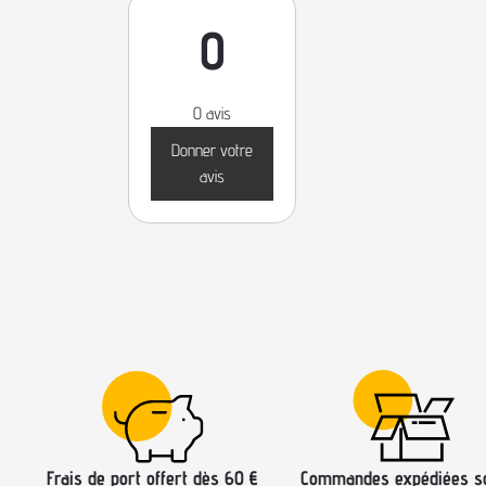
0
0 avis
Donner votre
avis
Frais de port offert dès 60 €
Commandes expédiées s