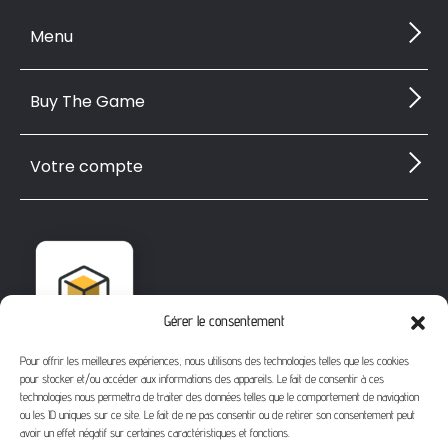
Menu
Buy The Game
Votre compte
Gérer le consentement
Pour offrir les meilleures expériences, nous utilisons des technologies telles que les cookies
pour stocker et/ou accéder aux informations des appareils. Le fait de consentir à ces
technologies nous permettra de traiter des données telles que le comportement de navigation
ou les ID uniques sur ce site. Le fait de ne pas consentir ou de retirer son consentement peut
avoir un effet négatif sur certaines caractéristiques et fonctions.
1112 Bd Fernand Darchicourt