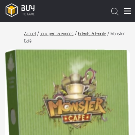
Accueil
/
Jeux par catégories
/
Enfants & Famille
/ Monster
Café