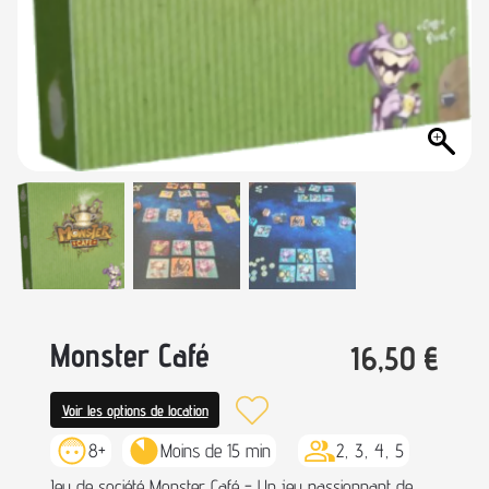
Monster Café
16,50
€
Voir les options de location
8+
Moins de 15 min
2, 3, 4, 5
Jeu de société Monster Café - Un jeu passionnant de