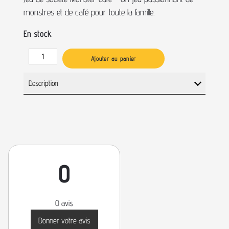
monstres et de café pour toute la famille.
En stock
Ajouter au panier
Description
0
0 avis
Donner votre avis