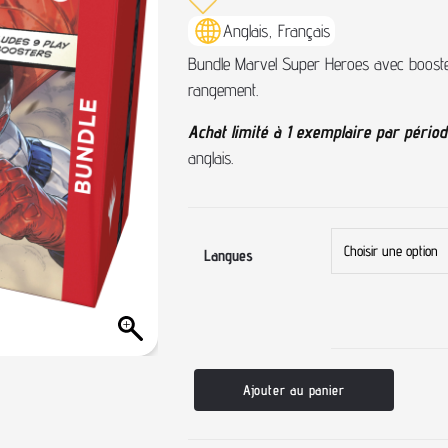
Anglais, Français
Bundle Marvel Super Heroes avec booster
rangement.
Achat limité à 1 exemplaire par pério
anglais.
Langues
Ajouter au panier