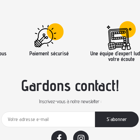
ous
Paiement sécurisé
Une équipe d’expert lud
votre écoute
Gardons contact!
Inscrivez-vous à notre newsletter :