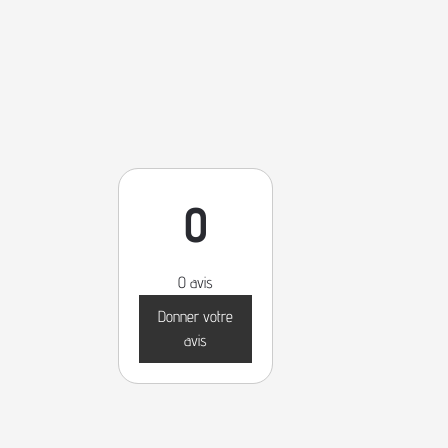
0
0 avis
Donner votre
avis