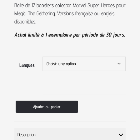
Boîte de 12 boosters collector Marvel Super Heroes pour
Magic: The Gathering. Versions française ou anglais
disponibles.
Achat limité à 1 exemplaire par période de 30 jours.
Langues
Ajouter au panier
Description