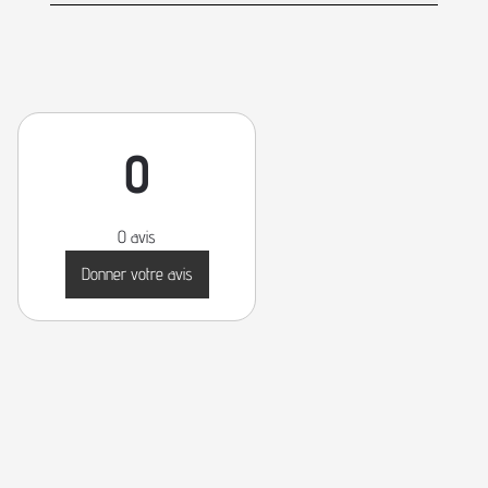
0
0 avis
Donner votre avis