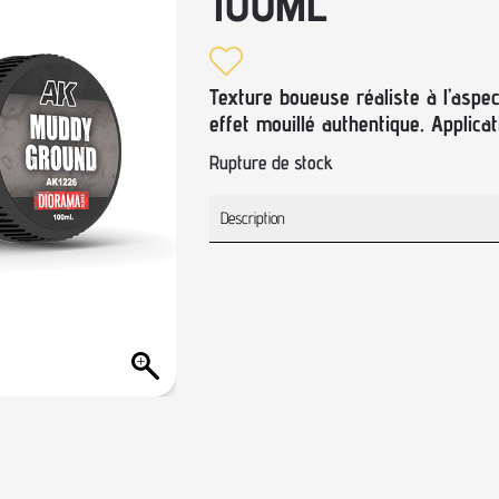
100ML
Texture boueuse réaliste à l’aspec
effet mouillé authentique. Applicati
Rupture de stock
Description