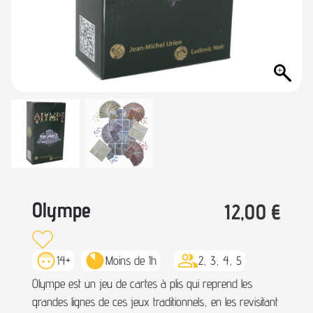
Olympe
12,00
€
14+
Moins de 1h
2, 3, 4, 5
Olympe est un jeu de cartes à plis qui reprend les
grandes lignes de ces jeux traditionnels, en les revisitant