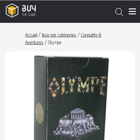
Accueil
/
Jeux par catégories
/
Conquête &
Aventures
/ Olympe