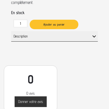
complètement.
En stock
Ajouter au panier
Description
0
0 avis
Donner votre avis