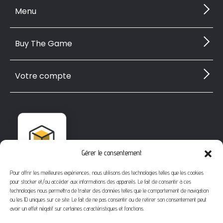
Menu
Buy The Game
Votre compte
Gérer le consentement
Pour offrir les meilleures expériences, nous utilisons des technologies telles que les cookies
pour stocker et/ou accéder aux informations des appareils. Le fait de consentir à ces
technologies nous permettra de traiter des données telles que le comportement de navigation
ou les ID uniques sur ce site. Le fait de ne pas consentir ou de retirer son consentement peut
avoir un effet négatif sur certaines caractéristiques et fonctions.
1112 Bd Fernand Darchicourt