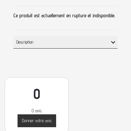
Ce produit est actuellement en rupture et indisponible.
Description
0
0 avis
Donner votre avis