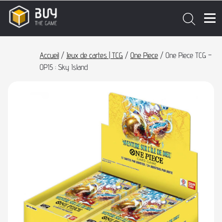
Accueil
/
Jeux de cartes | TCG
/
One Piece
/ One Piece TCG –
OP15 : Sky Island