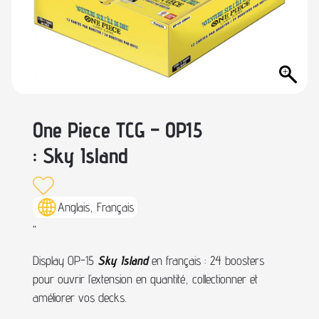
One Piece TCG – OP15
: Sky Island
Anglais, Français
"
Display OP-15
Sky Island
en français : 24 boosters
pour ouvrir l’extension en quantité, collectionner et
améliorer vos decks.