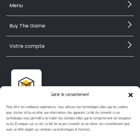
Menu
Buy The Game
Votre compte
Gérer le consentement
Pour offrir les meilleures expériences, nous utilisons des technologies telles que les cookies
pour stocker et/ou accéder aux informations des appareils. Le fait de consentir à ces
technologies nous permettra de traiter des données telles que le comportement de navigation
ou les ID uniques sur ce site. Le fait de ne pas consentir ou de retirer son consentement peut
avoir un effet négatif sur certaines caractéristiques et fonctions.
1112 Bd Fernand Darchicourt