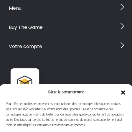
Menu
Buy The Game
Votre compte
Gérer le consentement
Pour offrir les meilleures expériences, nous utilisons des technologies telles que les cookies
pour stocker et/ou accéder aux informations des appareils. Le fait de consentir à ces
technologies nous permettra de traiter des données telles que le comportement de navigation
ou les ID uniques sur ce site. Le fait de ne pas consentir ou de retirer son consentement peut
avoir un effet négatif sur certaines caractéristiques et fonctions.
1112 Bd Fernand Darchicourt