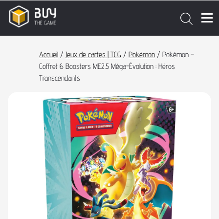
Accueil
/
Jeux de cartes | TCG
/
Pokémon
/ Pokémon –
Coffret 6 Boosters ME2.5 Méga-Évolution : Héros
Transcendants