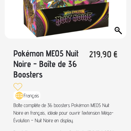
Pokémon ME05 Nuit
219,90
€
Noire - Boîte de 36
Boosters
Français
Boîte complète de 36 boosters Pokémon ME05 Nuit
Noire en français, idéale pour ouvrir l’extension Méga-
Évolution – Nuit Noire en display.