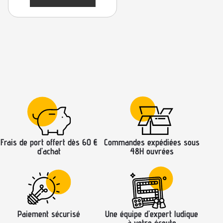
Frais de port offert dès 60 €
Commandes expédiées sous
d’achat
48H ouvrées
Paiement sécurisé
Une équipe d’expert ludique
à votre écoute