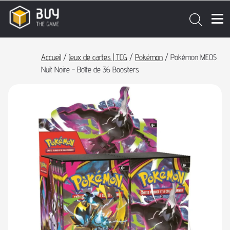
Accueil
/
Jeux de cartes | TCG
/
Pokémon
/ Pokémon ME05
Nuit Noire - Boîte de 36 Boosters