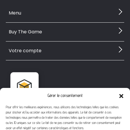
Menu
Buy The Game
Votre compte
Gérer le consentement
Pour offrir les meilleures expériences, nous utilisons des technologies telles que les cookies
pour stocker et/ou accéder aux informations des appareils. Le fait de consentir à ces
technologies nous permettra de traiter des données telles que le comportement de navigation
ou les ID uniques sur ce site. Le fait de ne pas consentir ou de retirer son consentement peut
avoir un effet négatif sur certaines caractéristiques et fonctions.