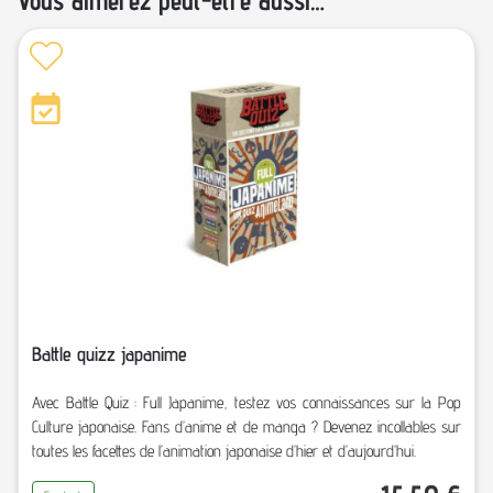
Vous aimerez peut-être aussi…
Battle quizz japanime
Avec Battle Quiz : Full Japanime, testez vos connaissances sur la Pop
Culture japonaise. Fans d’anime et de manga ? Devenez incollables sur
toutes les facettes de l’animation japonaise d’hier et d’aujourd’hui.