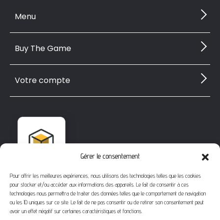
Menu
Buy The Game
Votre compte
Gérer le consentement
Pour offrir les meilleures expériences, nous utilisons des technologies telles que les cookies
pour stocker et/ou accéder aux informations des appareils. Le fait de consentir à ces
technologies nous permettra de traiter des données telles que le comportement de navigation
ou les ID uniques sur ce site. Le fait de ne pas consentir ou de retirer son consentement peut
avoir un effet négatif sur certaines caractéristiques et fonctions.
1112 Bd Fernand Darchicourt