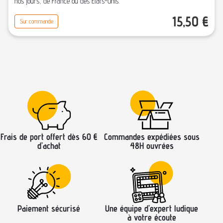
nos jours, de France ou des Etats-Unis.
15,50
€
Sur commande
Frais de port offert dès 60 €
Commandes expédiées sous
d’achat
48H ouvrées
Paiement sécurisé
Une équipe d’expert ludique
à votre écoute