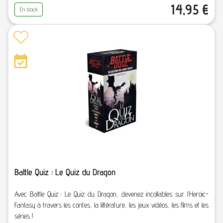
14,95
€
En stock
Battle Quiz : Le Quiz du Dragon
Avec Battle Quiz : Le Quiz du Dragon, devenez incollables sur l’Heroic-
Fantasy à travers les contes, la littérature, les jeux vidéos, les films et les
séries !