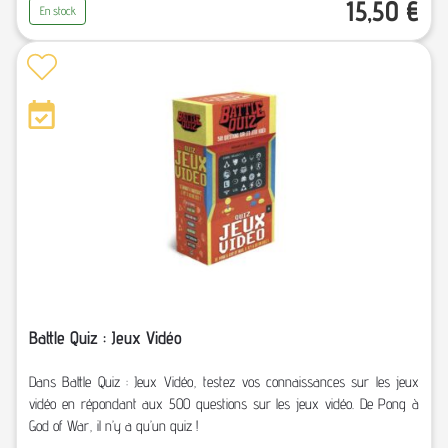
15,50
€
En stock
Battle Quiz : Jeux Vidéo
Dans Battle Quiz : Jeux Vidéo, testez vos connaissances sur les jeux
vidéo en répondant aux 500 questions sur les jeux vidéo. De Pong à
God of War, il n’y a qu’un quiz !