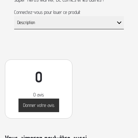
Connectez-vous pour louer ce produit
Description
0
0 avis
Donner votre avis