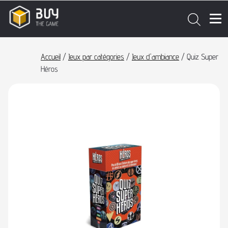
Accueil
/
Jeux par catégories
/
Jeux d'ambiance
/ Quiz Super
Héros