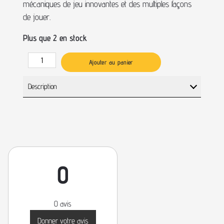
mécaniques de jeu innovantes et des multiples façons
de jouer.
Plus que 2 en stock
Ajouter au panier
Description
0
0 avis
Donner votre avis