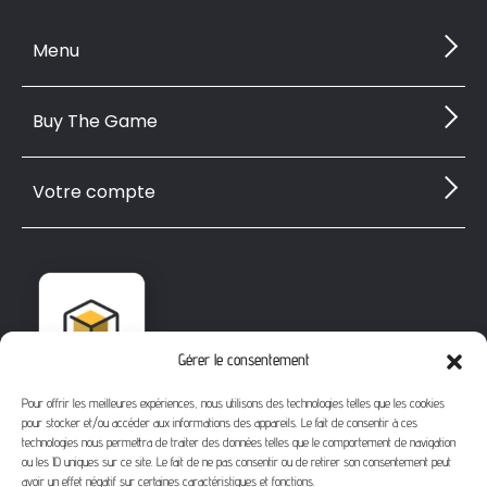
Menu
Buy The Game
Votre compte
Gérer le consentement
Pour offrir les meilleures expériences, nous utilisons des technologies telles que les cookies
pour stocker et/ou accéder aux informations des appareils. Le fait de consentir à ces
technologies nous permettra de traiter des données telles que le comportement de navigation
ou les ID uniques sur ce site. Le fait de ne pas consentir ou de retirer son consentement peut
avoir un effet négatif sur certaines caractéristiques et fonctions.