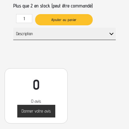
Plus que 2 en stock (peut être commandé)
Ajouter au panier
Description
0
0 avis
Donner votre avis