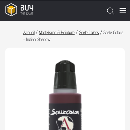
Accueil
/
Modélisme & Peinture
/
Scale Colors
/ Scale Colors
- Indian Shadow