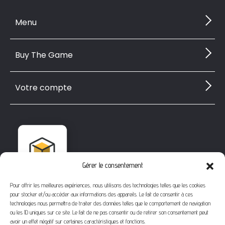
Menu
Buy The Game
Votre compte
Gérer le consentement
Pour offrir les meilleures expériences, nous utilisons des technologies telles que les cookies
pour stocker et/ou accéder aux informations des appareils. Le fait de consentir à ces
technologies nous permettra de traiter des données telles que le comportement de navigation
ou les ID uniques sur ce site. Le fait de ne pas consentir ou de retirer son consentement peut
avoir un effet négatif sur certaines caractéristiques et fonctions.