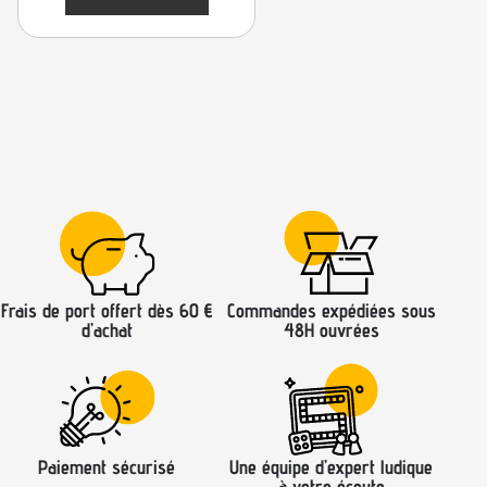
Frais de port offert dès 60 €
Commandes expédiées sous
d’achat
48H ouvrées
Paiement sécurisé
Une équipe d’expert ludique
à votre écoute