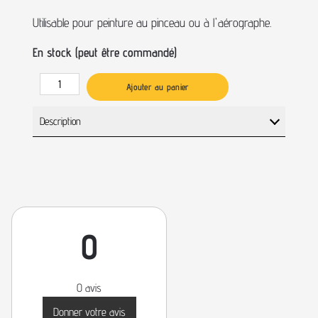
Utilisable pour peinture au pinceau ou à l'aérographe.
En stock (peut être commandé)
Ajouter au panier
Description
0
0 avis
Donner votre avis