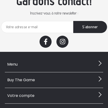
Gardons contact!
Inscrivez-vous à notre newsletter :
Menu
Buy The Game
Votre compte