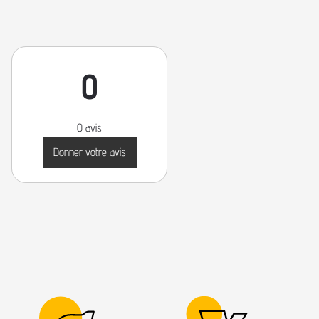
0
0 avis
Donner votre avis