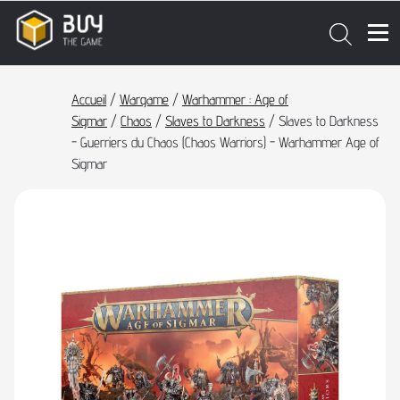
Accueil
/
Wargame
/
Warhammer : Age of
Sigmar
/
Chaos
/
Slaves to Darkness
/ Slaves to Darkness
- Guerriers du Chaos (Chaos Warriors) - Warhammer Age of
Sigmar