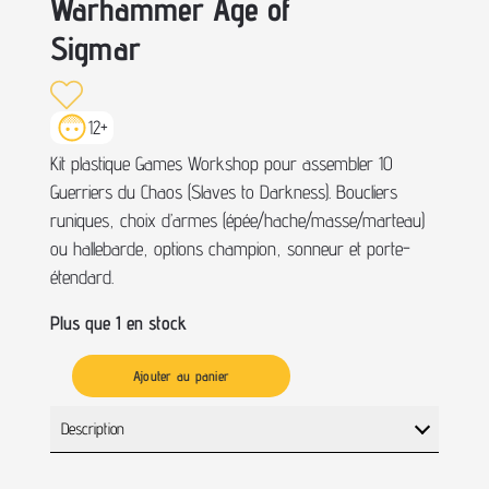
Warhammer Age of
Sigmar
12+
Kit plastique Games Workshop pour assembler 10
Guerriers du Chaos (Slaves to Darkness). Boucliers
runiques, choix d’armes (épée/hache/masse/marteau)
ou hallebarde, options champion, sonneur et porte-
étendard.
Plus que 1 en stock
Ajouter au panier
Description