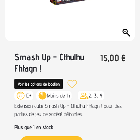
Smash Up - Cthulhu
15,00
€
Fhtagn !
Voir les options de location
10+
Moins de 1h
2, 3, 4
Extension culte Smash Up - Cthulhu Fhtagn ! pour des
parties de jeu de société délirantes.
Plus que 1 en stock