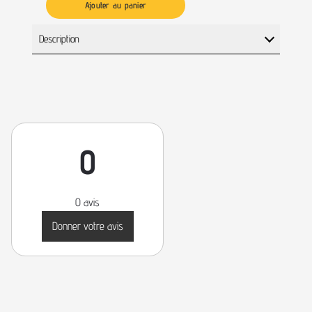
Ajouter au panier
Description
0
0 avis
Donner votre avis