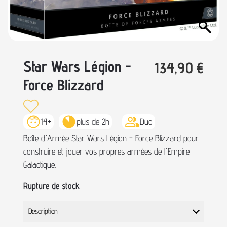
Star Wars Légion -
134,90
€
Force Blizzard
14+
plus de 2h
Duo
Boîte d'Armée Star Wars Légion - Force Blizzard pour
construire et jouer vos propres armées de l'Empire
Galactique.
Rupture de stock
Description