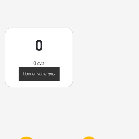
0
0 avis
Donner votre avis