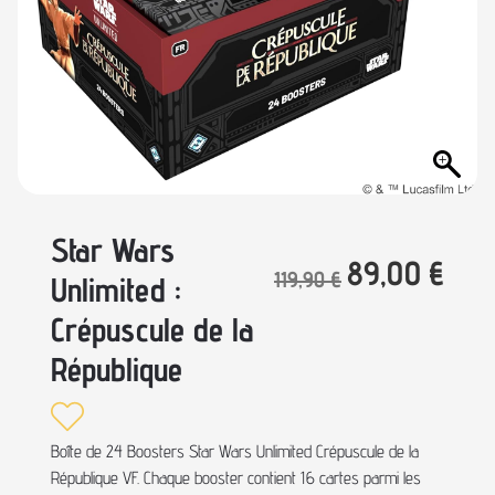
Star Wars
89,00
€
119,90
€
Unlimited :
Crépuscule de la
République
Boîte de 24 Boosters Star Wars Unlimited Crépuscule de la
République VF. Chaque booster contient 16 cartes parmi les