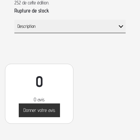
252 de cette édition.
Rupture de stock
Description
0
0 avis
Donner votre avis