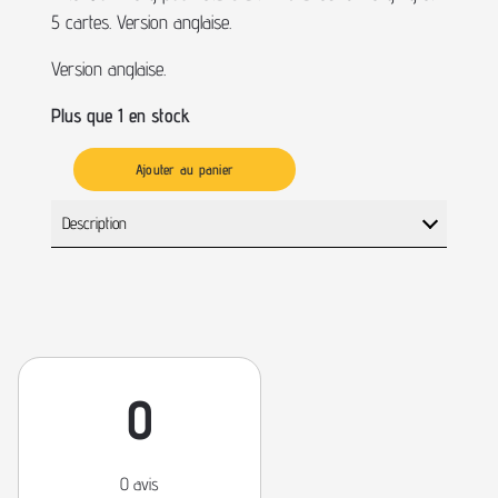
5 cartes. Version anglaise.
Version anglaise.
Plus que 1 en stock
Ajouter au panier
Description
0
0 avis