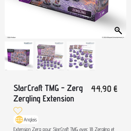
StarCraft TMG - Zerg
44,90
€
Zergling Extension
Anglais
Extension Zerg pour StarCraft TMG avec 18 Zergling et