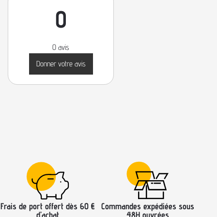
0
0 avis
Donner votre avis
Frais de port offert dès 60 €
Commandes expédiées sous
d’achat
48H ouvrées