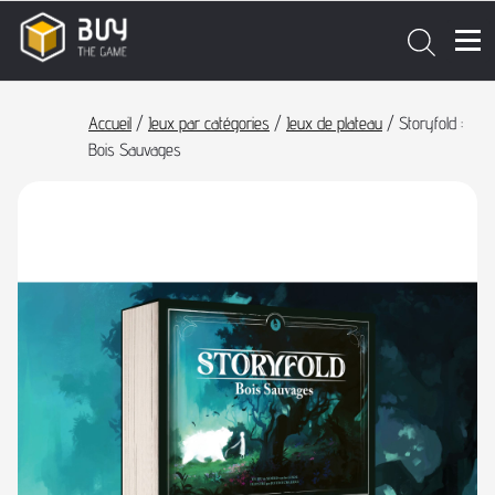
Accueil
/
Jeux par catégories
/
Jeux de plateau
/ Storyfold :
Bois Sauvages