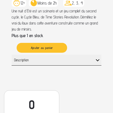
12+
Moins de 2h
2, 3, 4
Une nuit d'Été est un scénario et un jeu complet du second
cycle, le Cycle Bleu, de Time Stories Revolution. Démêlez le
vrai du faux dans cette aventure construite comme un grand
jeu de miroirs.
Plus que 1 en stock
Ajouter au panier
Description
0