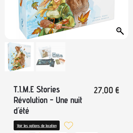
T.I.M.E Stories
27,00
€
Révolution - Une nuit
d'été
Voir les options de location