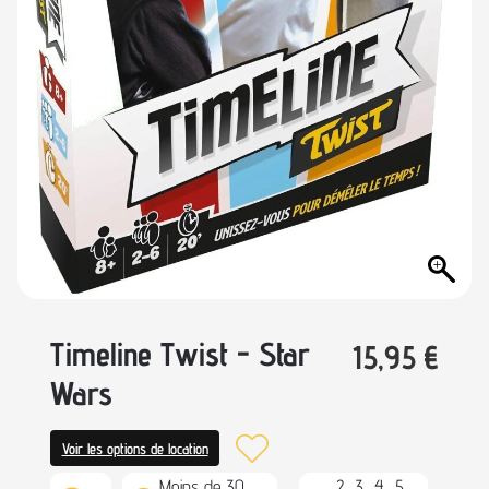
Timeline Twist - Star
15,95
€
Wars
Voir les options de location
Moins de 30
2, 3, 4, 5,