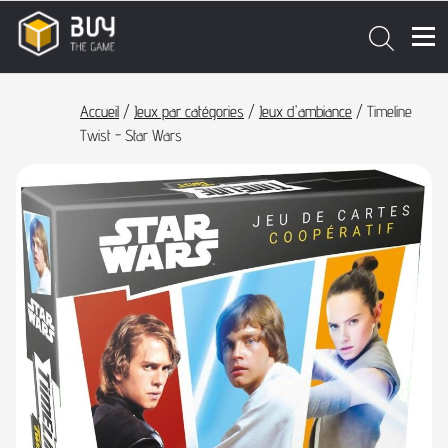
Accueil
/
Jeux par catégories
/
Jeux d'ambiance
/ Timeline
Twist - Star Wars