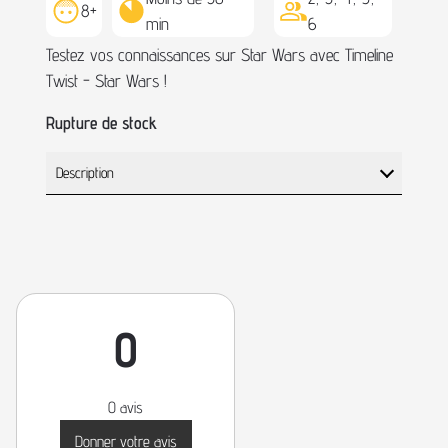
8+
min
6
Testez vos connaissances sur Star Wars avec Timeline
Twist - Star Wars !
Rupture de stock
Description
0
0 avis
Donner votre avis