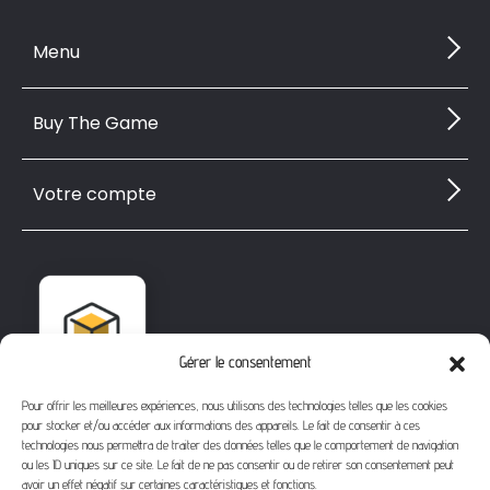
Menu
Buy The Game
Votre compte
Gérer le consentement
Pour offrir les meilleures expériences, nous utilisons des technologies telles que les cookies
pour stocker et/ou accéder aux informations des appareils. Le fait de consentir à ces
technologies nous permettra de traiter des données telles que le comportement de navigation
ou les ID uniques sur ce site. Le fait de ne pas consentir ou de retirer son consentement peut
avoir un effet négatif sur certaines caractéristiques et fonctions.