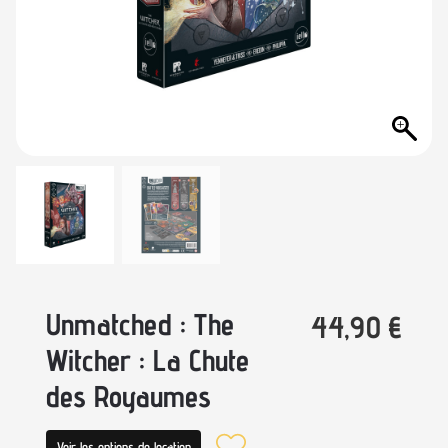
Unmatched : The
44,90
€
Witcher : La Chute
des Royaumes
Voir les options de location