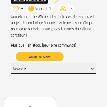
9+
Moins de 1h
2, 3
Unmatched : The Witcher : La Chute des Royaumes est
un jeu de combat de figurines hautement asymétrique
pour deux ou trois joueurs, das l'univers du célèbre
sorceleur !
Plus que 1 en stock (peut être commandé)
Ajouter au panier
Description