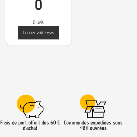
0
0 avis
Donner votre avis
Frais de port offert dès 60 €
Commandes expédiées sous
d’achat
48H ouvrées