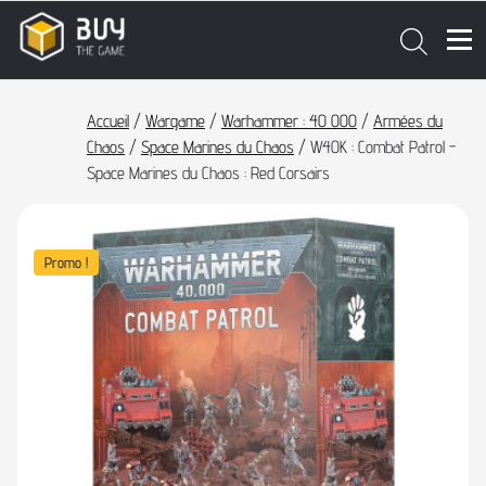
Accueil
/
Wargame
/
Warhammer : 40 000
/
Armées du
Chaos
/
Space Marines du Chaos
/ W40K : Combat Patrol -
Space Marines du Chaos : Red Corsairs
Promo !