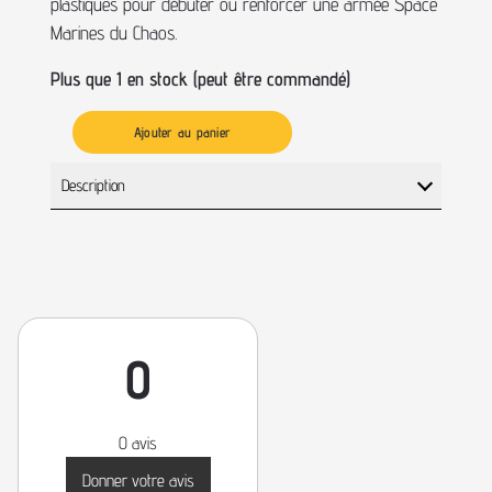
plastiques pour débuter ou renforcer une armée Space
Marines du Chaos.
Plus que 1 en stock (peut être commandé)
Ajouter au panier
Description
0
0 avis
Donner votre avis