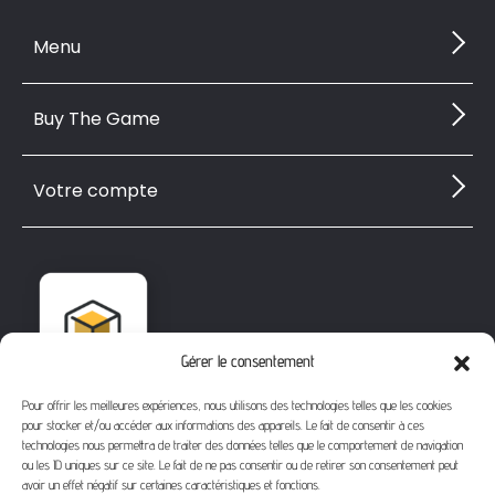
Menu
Buy The Game
Votre compte
Gérer le consentement
Pour offrir les meilleures expériences, nous utilisons des technologies telles que les cookies
pour stocker et/ou accéder aux informations des appareils. Le fait de consentir à ces
technologies nous permettra de traiter des données telles que le comportement de navigation
ou les ID uniques sur ce site. Le fait de ne pas consentir ou de retirer son consentement peut
avoir un effet négatif sur certaines caractéristiques et fonctions.