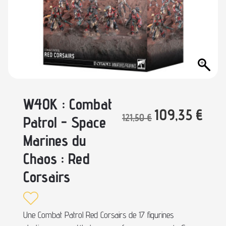
W40K : Combat
109,35
€
121,50
€
Patrol - Space
Marines du
Chaos : Red
Corsairs
Une Combat Patrol Red Corsairs de 17 figurines