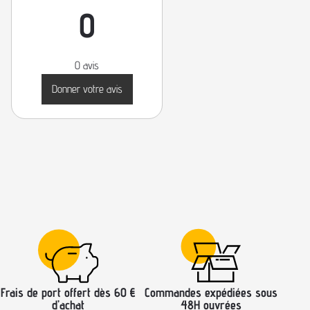
0
0 avis
Donner votre avis
Frais de port offert dès 60 €
Commandes expédiées sous
d’achat
48H ouvrées