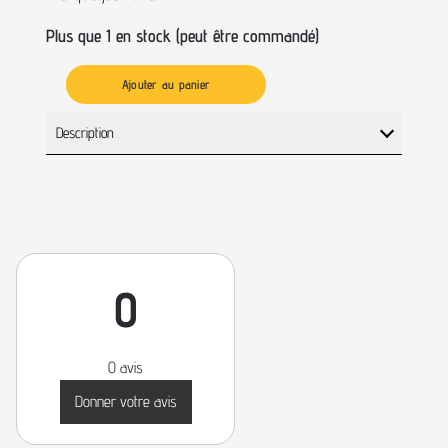
Plus que 1 en stock (peut être commandé)
Ajouter au panier
Description
0
0 avis
Donner votre avis