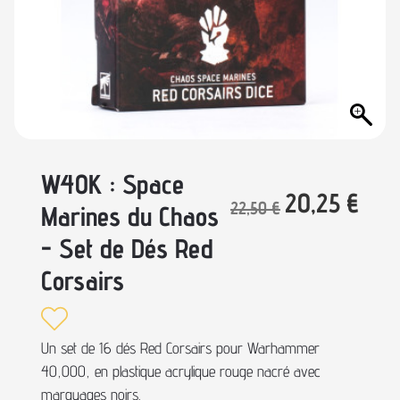
W40K : Space
20,25
€
22,50
€
Marines du Chaos
- Set de Dés Red
Corsairs
Un set de 16 dés Red Corsairs pour Warhammer
40,000, en plastique acrylique rouge nacré avec
marquages noirs.