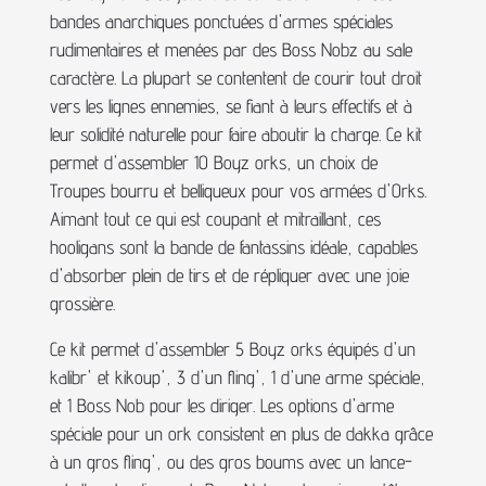
bandes anarchiques ponctuées d'armes spéciales
rudimentaires et menées par des Boss Nobz au sale
caractère. La plupart se contentent de courir tout droit
vers les lignes ennemies, se fiant à leurs effectifs et à
leur solidité naturelle pour faire aboutir la charge. Ce kit
permet d'assembler 10 Boyz orks, un choix de
Troupes bourru et belliqueux pour vos armées d'Orks.
Aimant tout ce qui est coupant et mitraillant, ces
hooligans sont la bande de fantassins idéale, capables
d'absorber plein de tirs et de répliquer avec une joie
grossière.
Ce kit permet d'assembler 5 Boyz orks équipés d'un
kalibr' et kikoup', 3 d'un fling', 1 d'une arme spéciale,
et 1 Boss Nob pour les diriger. Les options d'arme
spéciale pour un ork consistent en plus de dakka grâce
à un gros fling', ou des gros boums avec un lance-