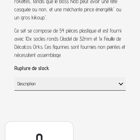
rokettes, tandis que le Boss Nob peut avoir une tête
casquée ou non, et une méchante pince énergétik' ou
un gros kikoup'.
Ce set se compose de 54 pièces plastique et est fourni
avec 10x socles ronds Citadel de 32mm et 1x Feuille de
Décalcos Orks. Ces figurines sont fournies non peintes et
nécessitent assemblage.
Rupture de stock
Description
0