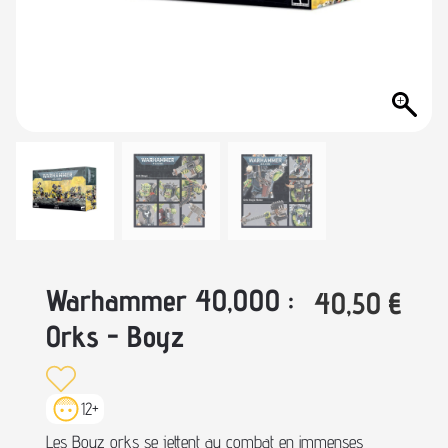
Warhammer 40,000 :
40,50
€
Orks - Boyz
12+
Les Boyz orks se jettent au combat en immenses