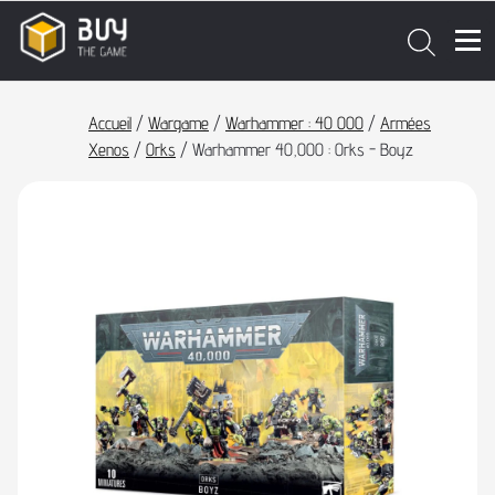
Accueil
/
Wargame
/
Warhammer : 40 000
/
Armées
Xenos
/
Orks
/ Warhammer 40,000 : Orks - Boyz