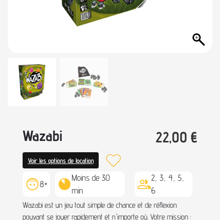
Wazabi
22,00
€
Voir les options de location
Moins de 30
2, 3, 4, 5,
8+
min
6
Wazabi est un jeu tout simple de chance et de réflexion
pouvant se jouer rapidement et n'importe où. Votre mission :