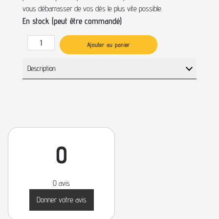
vous débarrasser de vos dés le plus vite possible.
En stock (peut être commandé)
Ajouter au panier
Description
0
0 avis
Donner votre avis