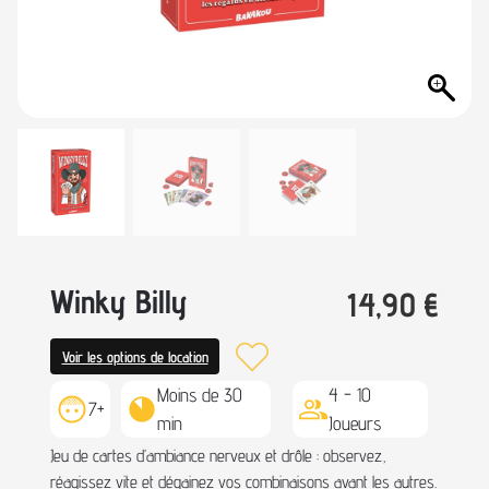
Winky Billy
14,90
€
Voir les options de location
Moins de 30
4 - 10
7+
min
Joueurs
Jeu de cartes d’ambiance nerveux et drôle : observez,
réagissez vite et dégainez vos combinaisons avant les autres.