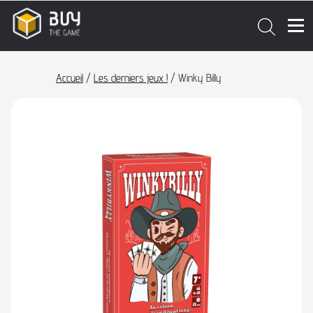
Accueil
/
Les derniers jeux !
/ Winky Billy