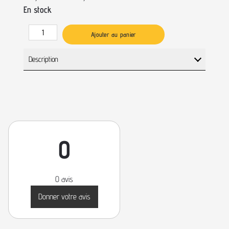
En stock
Ajouter au panier
Description
0
0 avis
Donner votre avis