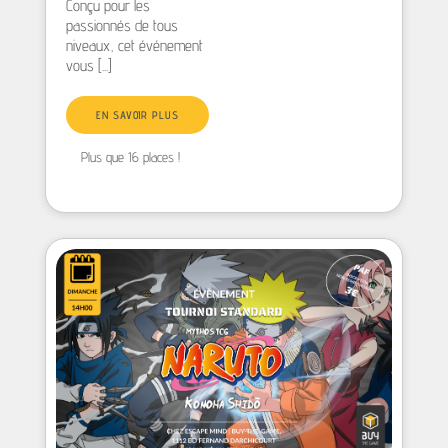
Conçu pour les
passionnés de tous
niveaux, cet événement
vous [...]
EN SAVOIR PLUS
Plus que 16 places !