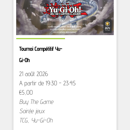
Tournoi Compétitif Yu-
Gi-Oh
21 août 2026
A partir de 19:30 - 23:45
€5,00
Buy The Game
Soirée jeux
TCG
,
Yu-Gi-Oh