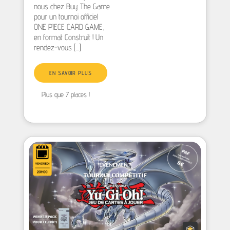
nous chez Buy The Game
pour un tournoi officiel
ONE PIECE CARD GAME,
en format Construit ! Un
rendez-vous [...]
EN SAVOIR PLUS
Plus que 7 places !