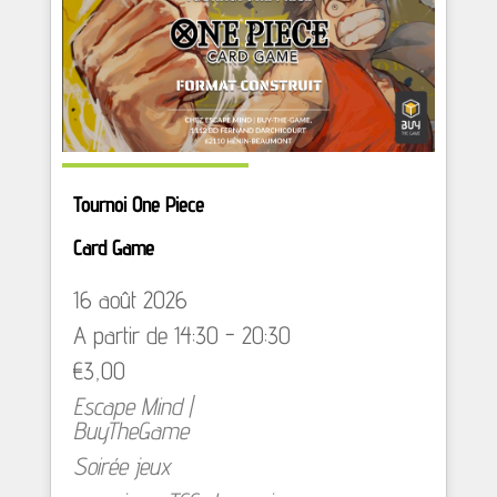
Tournoi One Piece
Card Game
16 août 2026
A partir de 14:30 - 20:30
€3,00
Escape Mind |
BuyTheGame
Soirée jeux