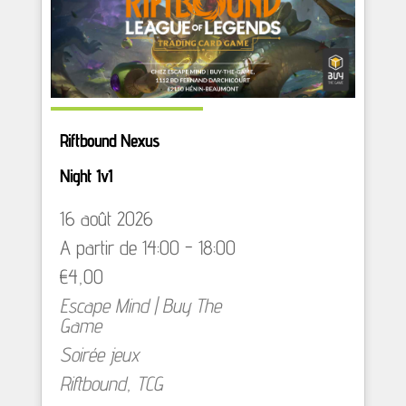
Riftbound Nexus
Night 1v1
16 août 2026
A partir de 14:00 - 18:00
€4,00
Escape Mind | Buy The
Game
Soirée jeux
Riftbound
,
TCG