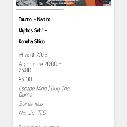
Tournoi - Naruto
Mythos Set 1 -
Konoha Shido
14 août 2026
A partir de 20:00 -
23:00
€3,00
Escape Mind | Buy The
Game
Soirée jeux
Naruto
,
TCG
Tournoi Naruto Mythos –