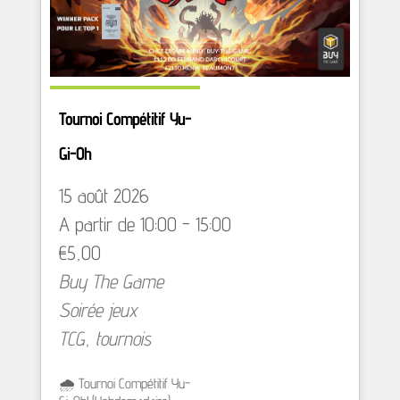
Tournoi Compétitif Yu-
Gi-Oh
15 août 2026
A partir de 10:00 - 15:00
€5,00
Buy The Game
Soirée jeux
TCG
,
tournois
🌧️ Tournoi Compétitif Yu-