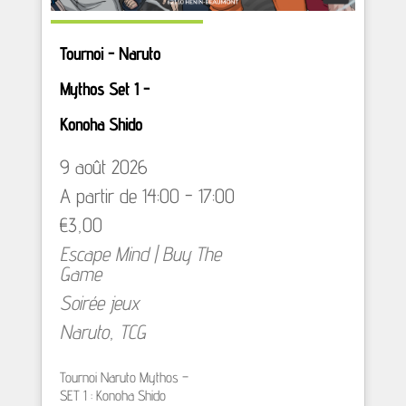
Tournoi - Naruto
Mythos Set 1 -
Konoha Shido
9 août 2026
A partir de 14:00 - 17:00
€3,00
Escape Mind | Buy The
Game
Soirée jeux
Naruto
,
TCG
Tournoi Naruto Mythos –
SET 1 : Konoha Shido