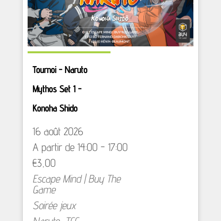
Tournoi - Naruto
Mythos Set 1 -
Konoha Shido
16 août 2026
A partir de 14:00 - 17:00
€3,00
Escape Mind | Buy The
Game
Soirée jeux