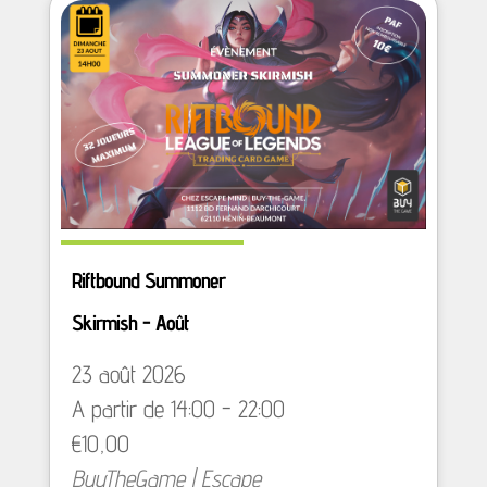
Riftbound Summoner
Skirmish - Août
23 août 2026
A partir de 14:00 - 22:00
€10,00
BuyTheGame | Escape