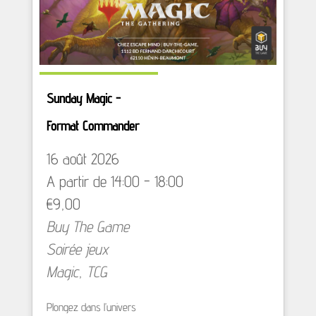
Sunday Magic -
Format Commander
16 août 2026
A partir de 14:00 - 18:00
€9,00
Buy The Game
Soirée jeux
Magic
,
TCG
Plongez dans l’univers