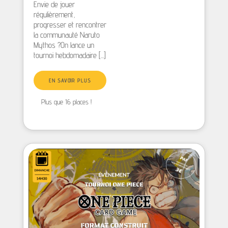
Envie de jouer
régulièrement,
progresser et rencontrer
la communauté Naruto
Mythos ?On lance un
tournoi hebdomadaire [...]
EN SAVOIR PLUS
Plus que 16 places !