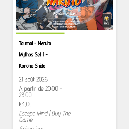
Tournoi - Naruto
Mythos Set 1 -
Konoha Shido
21 août 2026
A partir de 20:00 -
23:00
€3,00
Escape Mind | Buy The
Game
Soirée jeux