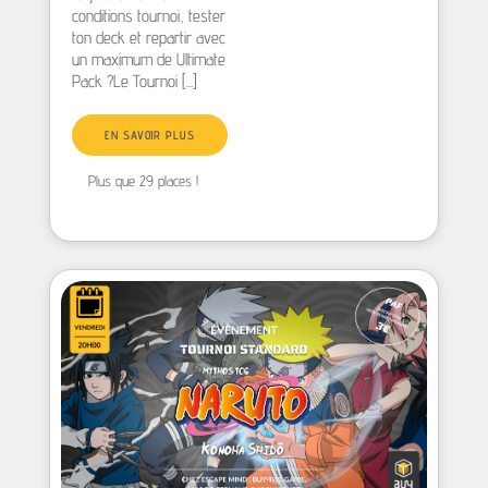
conditions tournoi, tester
ton deck et repartir avec
un maximum de Ultimate
Pack ?Le Tournoi [...]
EN SAVOIR PLUS
Plus que 29 places !