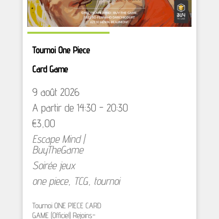
Tournoi One Piece
Card Game
9 août 2026
A partir de 14:30 - 20:30
€3,00
Escape Mind |
BuyTheGame
Soirée jeux
one piece
,
TCG
,
tournoi
Tournoi ONE PIECE CARD
GAME (Officiel) Rejoins-