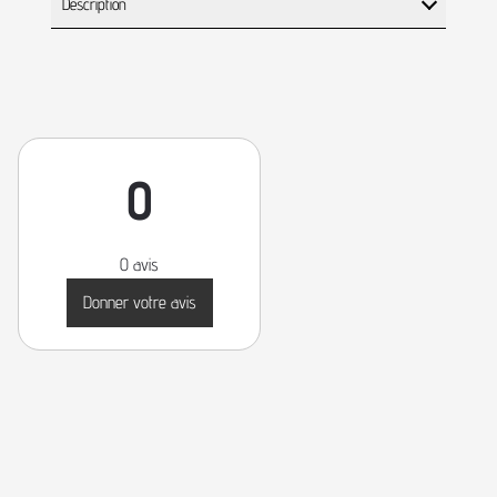
Description
0
0 avis
Donner votre avis