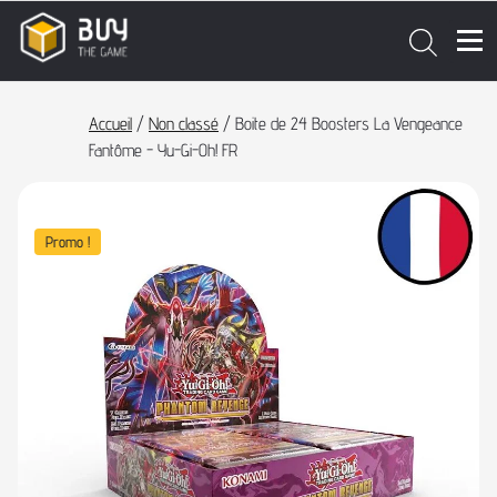
Accueil
/
Non classé
/ Boite de 24 Boosters La Vengeance
Fantôme - Yu-Gi-Oh! FR
Promo !