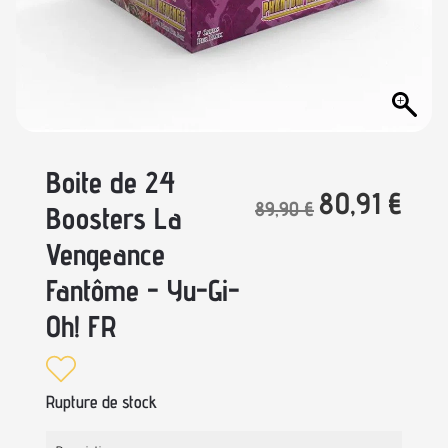
Boite de 24
80,91
€
89,90
€
Boosters La
Vengeance
Fantôme - Yu-Gi-
Oh! FR
Rupture de stock