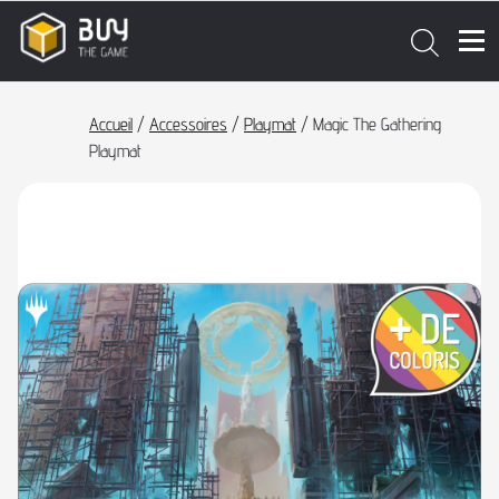
Accueil
/
Accessoires
/
Playmat
/ Magic The Gathering
Playmat