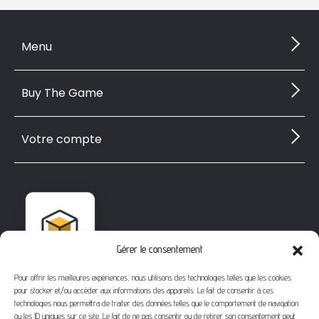
Menu
Buy The Game
Votre compte
Gérer le consentement
Pour offrir les meilleures expériences, nous utilisons des technologies telles que les cookies
pour stocker et/ou accéder aux informations des appareils. Le fait de consentir à ces
technologies nous permettra de traiter des données telles que le comportement de navigation
ou les ID uniques sur ce site. Le fait de ne pas consentir ou de retirer son consentement peut