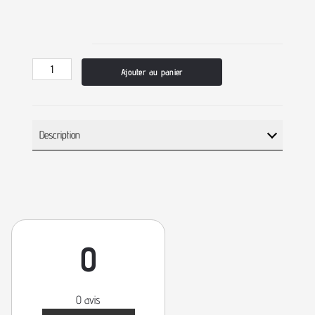
Ajouter au panier
Description
0
0 avis