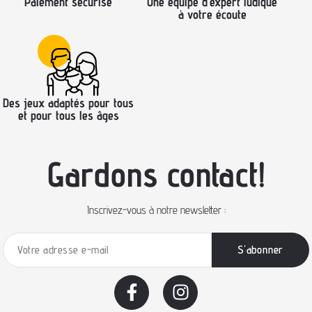
Paiement sécurisé
Une équipe d’expert ludique
à votre écoute
Des jeux adaptés pour tous
et pour tous les âges
Gardons contact!
Inscrivez-vous à notre newsletter :