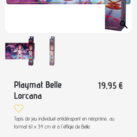
Playmat Belle
19,95
€
Lorcana
Tapis de jeu individuel antidérapant en néoprène, au
format 61 x 34 cm et à l'effigie de Belle.