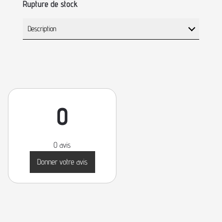
Rupture de stock
Description
0
0 avis
Donner votre avis