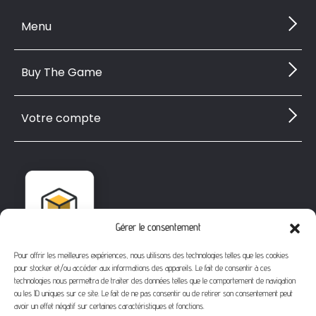
Menu
Buy The Game
Votre compte
Gérer le consentement
Pour offrir les meilleures expériences, nous utilisons des technologies telles que les cookies
pour stocker et/ou accéder aux informations des appareils. Le fait de consentir à ces
technologies nous permettra de traiter des données telles que le comportement de navigation
ou les ID uniques sur ce site. Le fait de ne pas consentir ou de retirer son consentement peut
avoir un effet négatif sur certaines caractéristiques et fonctions.
1112 Bd Fernand Darchicourt